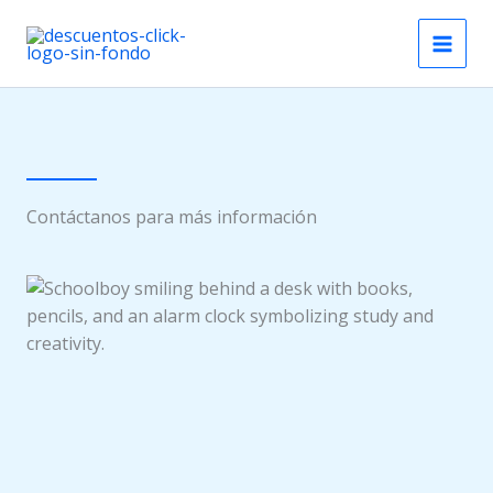
Ir
al
contenido
Contáctanos para más información