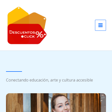
Ir
al
contenido
Conectando educación, arte y cultura accesible