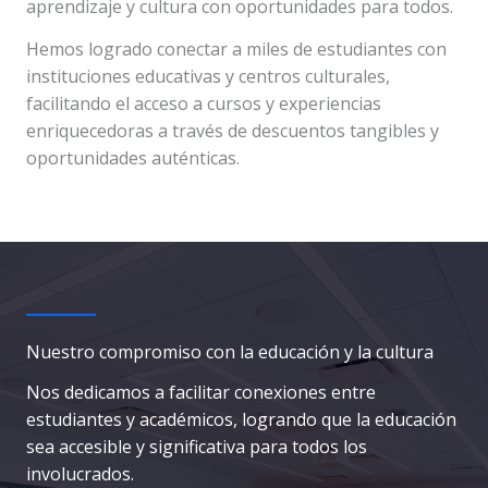
aprendizaje y cultura con oportunidades para todos.
Hemos logrado conectar a miles de estudiantes con
instituciones educativas y centros culturales,
facilitando el acceso a cursos y experiencias
enriquecedoras a través de descuentos tangibles y
oportunidades auténticas.
Nuestro compromiso con la educación y la cultura
Nos dedicamos a facilitar conexiones entre
estudiantes y académicos, logrando que la educación
sea accesible y significativa para todos los
involucrados.